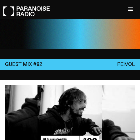
GUEST MIX #82
PEIVOL