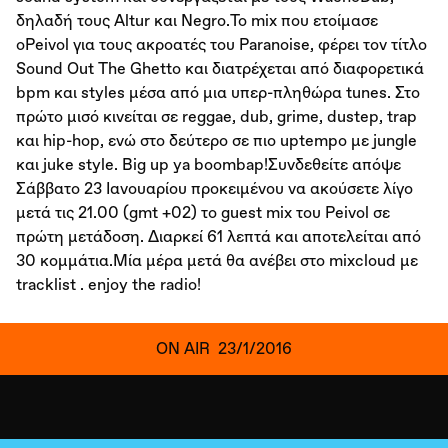
δηλαδή τους Altur και Negro.Το mix που ετοίμασε
οPeivol για τους ακροατές του Paranoise, φέρει τον τίτλο
Sound Out The Ghetto και διατρέχεται από διαφορετικά
bpm και styles μέσα από μια υπερ-πληθώρα tunes. Στο
πρώτο μισό κινείται σε reggae, dub, grime, dustep, trap
και hip-hop, ενώ στο δεύτερο σε πιο uptempo με jungle
και juke style. Big up ya boombap!Συνδεθείτε απόψε
Σάββατο 23 Ιανουαρίου προκειμένου να ακούσετε λίγο
μετά τις 21.00 (gmt +02) το guest mix του Peivol σε
πρώτη μετάδοση. Διαρκεί 61 λεπτά και αποτελείται από
30 κομμάτια.Μία μέρα μετά θα ανέβει στο mixcloud με
tracklist . enjoy the radio!
ON AIR
23/1/2016