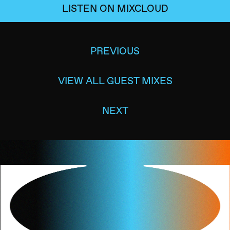
LISTEN ON MIXCLOUD
PREVIOUS
VIEW ALL GUEST MIXES
NEXT