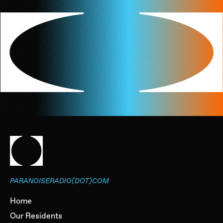
PARANOISERADIO(DOT)COM
Home
Our Residents