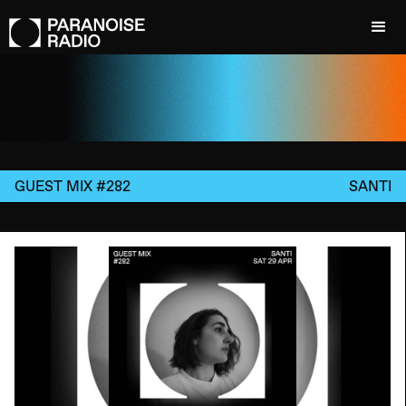
GUEST MIX #282
SANTI