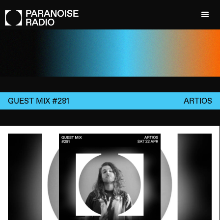
GUEST MIX #281
ARTIOS