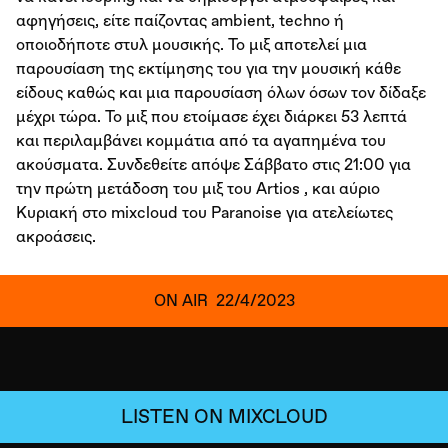
αφηγήσεις, είτε παίζοντας ambient, techno ή
οποιοδήποτε στυλ μουσικής. Το μιξ αποτελεί μια
παρουσίαση της εκτίμησης του για την μουσική κάθε
είδους καθώς και μια παρουσίαση όλων όσων τον δίδαξε
μέχρι τώρα. To μιξ που ετοίμασε έχει διάρκει 53 λεπτά
και περιλαμβάνει κομμάτια από τα αγαπημένα του
ακούσματα. Συνδεθείτε απόψε Σάββατο στις 21:00 για
την πρώτη μετάδοση του μιξ του Artios , και αύριο
Κυριακή στο mixcloud του Paranoise για ατελείωτες
ακροάσεις.
ON AIR
22/4/2023
LISTEN ON MIXCLOUD