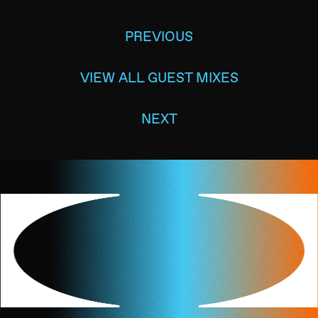
PREVIOUS
VIEW ALL GUEST MIXES
NEXT