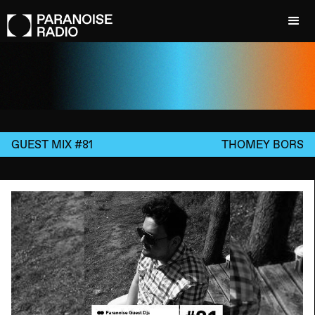
GUEST MIX #81
THOMEY BORS