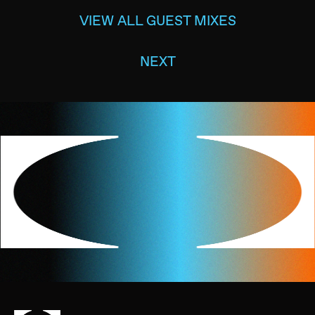
VIEW ALL GUEST MIXES
NEXT