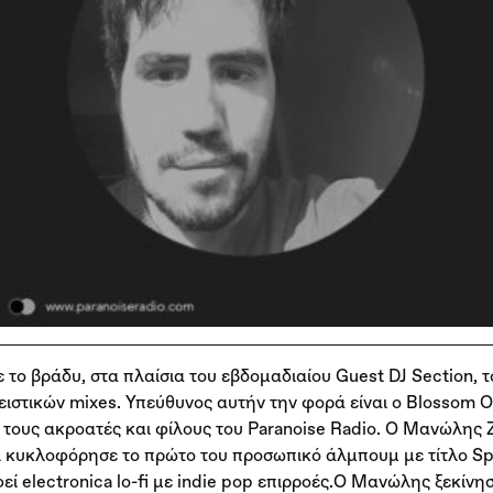
το βράδυ, στα πλαίσια του εβδομαδιαίου Guest DJ Section, τ
ειστικών mixes. Υπεύθυνος αυτήν την φορά είναι ο Blossom 
ια τους ακροατές και φίλους του Paranoise Radio. Ο Μανώλης
 κυκλοφόρησε το πρώτο του προσωπικό άλμπουμ με τίτλο Spac
ί electronica lo-fi με indie pop επιρροές.Ο Μανώλης ξεκίνησ