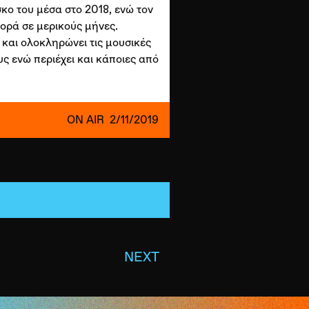
σκο του μέσα στο 2018, ενώ τον
φορά σε μερικούς μήνες.
 και ολοκληρώνει τις μουσικές
ους ενώ περιέχει και κάποιες από
ON AIR
2/11/2019
NEXT