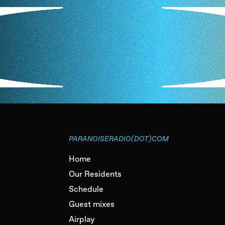
PARANOISERADIO(DOT)COM
Home
Our Residents
Schedule
Guest mixes
Airplay