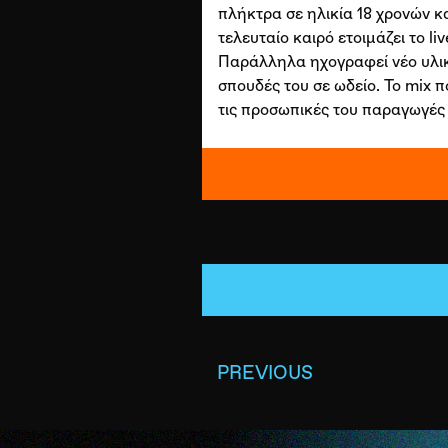
πλήκτρα σε ηλικία 18 χρονών κα
τελευταίο καιρό ετοιμάζει το l
Παράλληλα ηχογραφεί νέο υλικό
σπουδές του σε ωδείο. Το mix πο
τις προσωπικές του παραγωγές
PREVIOUS