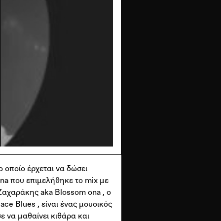
ο οποίο έρχεται να δώσει
Ona που επιμελήθηκε το mix με
 Ζαχαράκης aka Blossom ona , o
e Blues , είναι ένας μουσικός
ε να μαθαίνει κιθάρα και