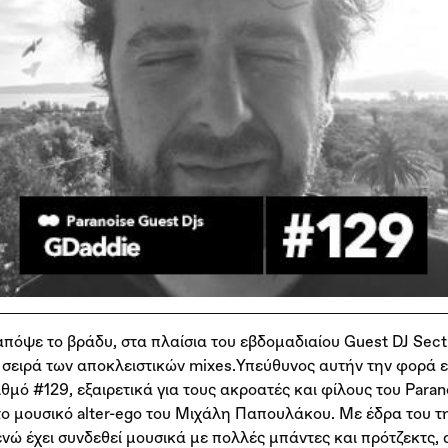
όψε το βράδυ, στα πλαίσια του εβδομαδιαίου Guest DJ Sectio
ν σειρά των αποκλειστικών mixes.Υπεύθυνος αυτήν την φορά 
ιθμό #129, εξαιρετικά για τους ακροατές και φίλους του Para
το μουσικό alter-ego του Μιχάλη Παπουλάκου. Με έδρα του τ
νώ έχει συνδεθεί μουσικά με πολλές μπάντες και πρότζεκτς, 