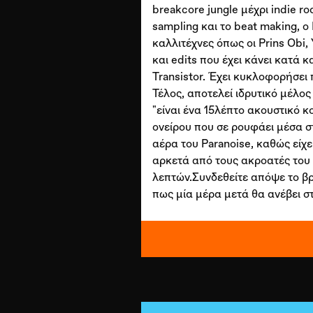
breakcore jungle μέχρι indie r
sampling και το beat making, ο
καλλιτέχνες όπως οι Prins Obi, 
και edits που έχει κάνει κατά 
Transistor. Έχει κυκλοφορήσει 
Τέλος, αποτελεί ιδρυτικό μέλο
"είναι ένα 15λέπτο ακουστικό 
ονείρου που σε ρουφάει μέσα σ
αέρα του Paranoise, καθώς είχε
αρκετά από τους ακροατές του 
λεπτών.Συνδεθείτε απόψε το β
πως μία μέρα μετά θα ανέβει στο