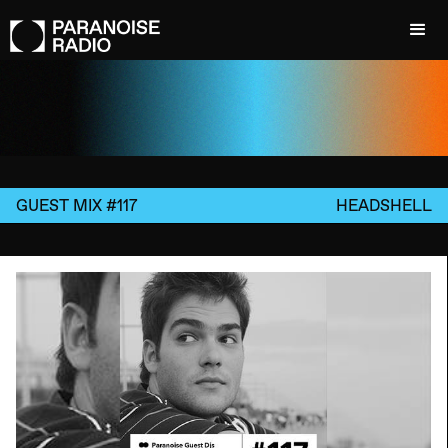
GUEST MIX #117
HEADSHELL