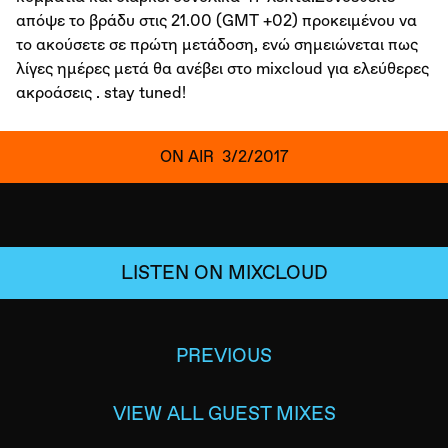
απόψε το βράδυ στις 21.00 (GMT +02) προκειμένου να
το ακούσετε σε πρώτη μετάδοση, ενώ σημειώνεται πως
λίγες ημέρες μετά θα ανέβει στο mixcloud για ελεύθερες
ακροάσεις . stay tuned!
ON AIR
3/2/2017
LISTEN ON MIXCLOUD
PREVIOUS
VIEW ALL GUEST MIXES