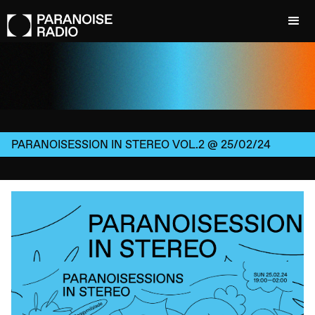
PARANOISESSION IN STEREO VOL.2 @ 25/02/24