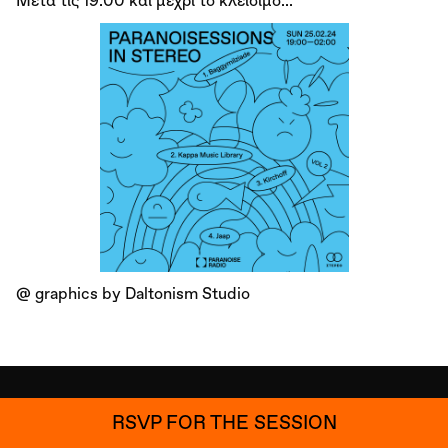
Μετά τις 19:00 και μέχρι το κλείσιμο...
@ graphics by Daltonism Studio
RSVP FOR THE SESSION