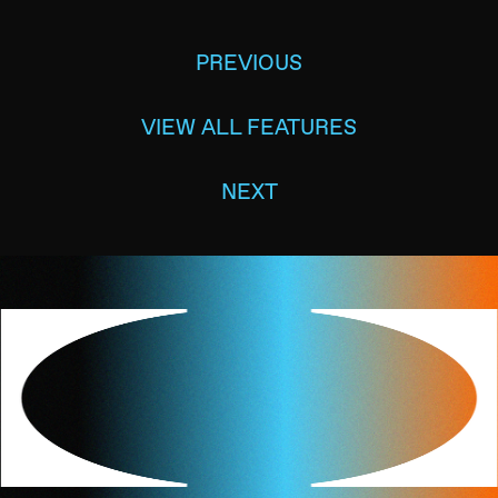
PREVIOUS
VIEW ALL FEATURES
NEXT