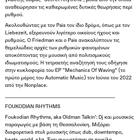
αναθεώρησαν τις καθιερωμένες δυτικές θεωρήσεις περί
ρυθμού.
Ακολουθώντας με τον Pais τον ίδιο δρόμο, όπως με τον
Liebezeit, εξερευνούν λιγότερο οικείους ήχους και
ρυθμούς. Ο Friedman και ο Pais ανακαλύπτουν τις
θεμελιώδεις αρχές των ρυθμικών φαινομένων
αποκόπτοντας την μουσική από πολιτισμικούς
ιδιωματισμούς. Η τετραετής αναζήτησή τους οδήγησε
στην κυκλοφορία του EP “Mechanics Of Waving” (το
πρώτο μέρος του Automatic Music) τον Ιούνιο του 2022
από την Nonplace.
____________________________________________
FOUKODIAN RHYTHMS
Foukodian Rhythms, aka Oldman Talkin’: Dj και μουσικός
παραγωγός με βάση τη Θεσσαλονίκη. Μιξάρει
διαφορετικά στυλ μουσικής όπως dub, downtempo,
beats, world, κλπ. Έχει συμμετάσχει σε ποικίλα