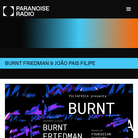
BURNT FRIEDMAN & JOÃO PAIS FILIPE