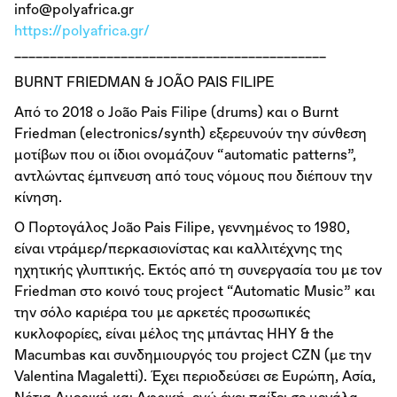
info@polyafrica.gr
https://polyafrica.gr/
____________________________________________
BURNT FRIEDMAN & JOÃ​​​​​​​O PAIS FILIPE
Από το 2018 ο João Pais Filipe (drums) και ο Burnt
Friedman (electronics/synth) εξερευνούν την σύνθεση
μοτίβων που οι ίδιοι ονομάζουν “automatic patterns”,
αντλώντας έμπνευση από τους νόμους που διέπουν την
κίνηση.
O Πορτογάλος João Pais Filipe, γεννημένος το 1980,
είναι ντράμερ/περκασιονίστας και καλλιτέχνης της
ηχητικής γλυπτικής. Εκτός από τη συνεργασία του με τον
Friedman στο κοινό τους project “Automatic Music” και
την σόλο καριέρα του με αρκετές προσωπικές
κυκλοφορίες, είναι μέλος της μπάντας HHY & the
Macumbas και συνδημιουργός του project CZN (με την
Valentina Magaletti). Έχει περιοδεύσει σε Ευρώπη, Ασία,