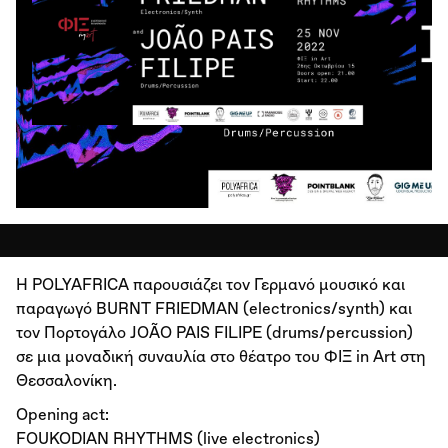
H POLYAFRICA παρουσιάζει τον Γερμανό μουσικό και
παραγωγό BURNT FRIEDMAN (electronics/synth) και
τον Πορτογάλο JOÃO PAIS FILIPE (drums/percussion)
σε μια μοναδική συναυλία στο θέατρο του ΦΙΞ in Art στη
Θεσσαλονίκη.
Opening act:
FOUKODIAN RHYTHMS (live electronics)